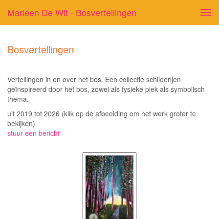
Marleen De Wit - Bosvertellingen
Tog
navi
Bosvertellingen
Vertellingen in en over het bos. Een collectie schilderijen
geïnspireerd door het bos, zowel als fysieke plek als symbolisch
thema.
uit 2019 tot 2026
(klik op de afbeelding om het werk groter te
bekijken)
stuur een bericht