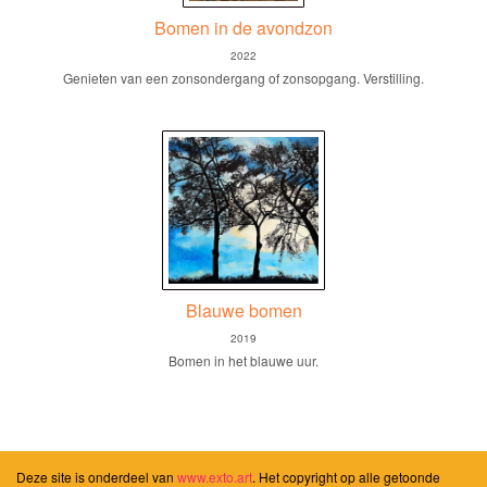
Bomen in de avondzon
2022
Genieten van een zonsondergang of zonsopgang. Verstilling.
Blauwe bomen
2019
Bomen in het blauwe uur.
Deze site is onderdeel van
www.exto.art
. Het copyright op alle getoonde