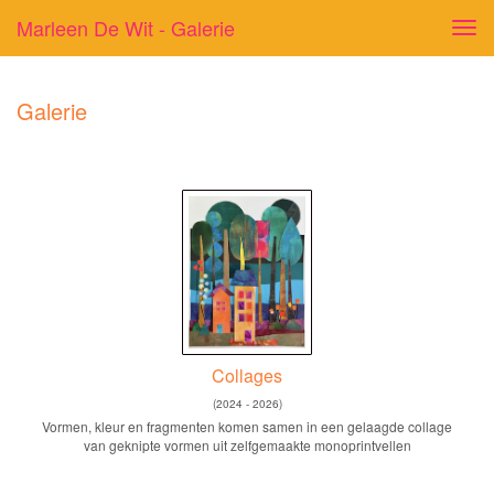
Marleen De Wit - Galerie
Tog
navi
Galerie
Collages
(2024 - 2026)
Vormen, kleur en fragmenten komen samen in een gelaagde collage
van geknipte vormen uit zelfgemaakte monoprintvellen