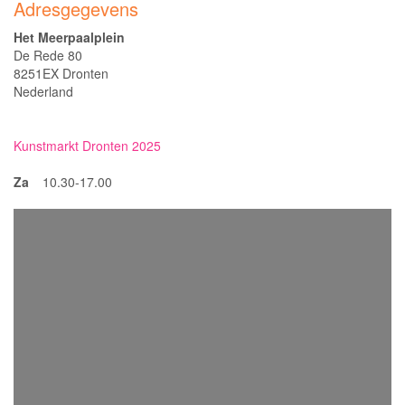
Adresgegevens
Het Meerpaalplein
De Rede 80
8251EX Dronten
Nederland
Kunstmarkt Dronten 2025
Za
10.30-17.00